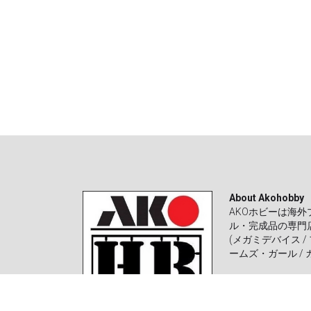
ル・完成品の専門
(メガミデバイス /
ームズ・ガール / 
- 改造パーツ メタルパーツ エッ
- デカール 
- ガレージ キャスト
- レジン 改造キット
- 塗装済完成品 改造パーツ セッ
- 布服 着物 
- 交換部品 / 壊れた部品