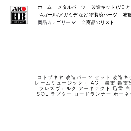
ホーム
メタルパーツ
改造キット (MG と 1
FAガール/メガミデ など 塗装済パーツ
布服
商品カテゴリー
全商品のリスト
コトブキヤ 改造パーツ セット 改造キッ
レームミュージック (FAG): 轟雷 
フレズヴェルク アーキテクト 迅雷 白
SOL ラプター ロードランナー ホーネ