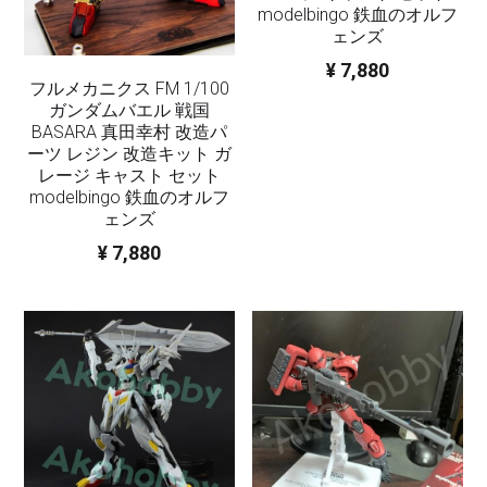
modelbingo 鉄血のオルフ
ェンズ
¥ 7,880
フルメカニクス FM 1/100
ガンダムバエル 戦国
BASARA 真田幸村 改造パ
ーツ レジン 改造キット ガ
レージ キャスト セット
modelbingo 鉄血のオルフ
ェンズ
¥ 7,880