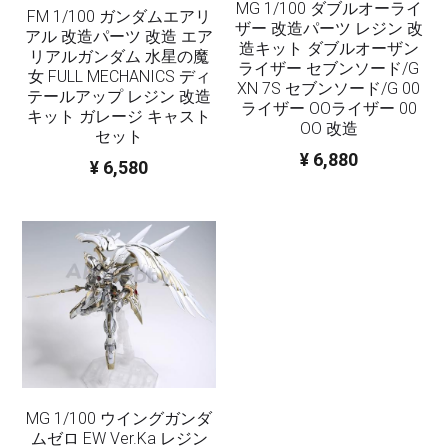
MG 1/100 ダブルオーライ
FM 1/100 ガンダムエアリ
ザー 改造パーツ レジン 改
アル 改造パーツ 改造 エア
造キット ダブルオーザン
リアルガンダム 水星の魔
ライザー セブンソード/G
女 FULL MECHANICS ディ
XN 7S セブンソード/G 00
テールアップ レジン 改造
ライザー OOライザー 00
キット ガレージ キャスト
OO 改造
セット
¥ 6,880
¥ 6,580
MG 1/100 ウイングガンダ
ムゼロ EW Ver.Ka レジン