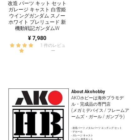
改造 パーツ キット セット
ガレージ キャスト 白雪姫
ウイングガンダム スノー
ホワイト プレリュード 新
機動戦記ガンダムW
¥ 7,980
1 件のレビュ
ー
About Akohobby
AKOホビーは海外プラモデ
ル・完成品の専門店
(メガミデバイス / フレームア
ームズ・ガール / ガンプラ)
- 改造パーツ メタルパーツ エッチング セット
- デカール 
- ガレージ キャスト
- レジン 改造キット