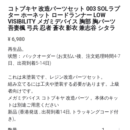
3Mサンディングスポンジ
コトブキヤ 改造パーツセット 003 SOLラプ
その他/ツール
ター ホーネット ロードランナー LOW
デカール
VISIBILITY メガミデバイス 胸部 胸パーツ
FAQ /配送ポリシー
吾妻楓 弓兵 忍者 蒼衣 影衣 兼志谷 シタラ
その他 ツール
¥ 6,980
お問い合わせ
再生品。
利用規約
状態： バックオーダー (お支払い後、注文処理時間4-7
日、出荷到着5-14日)
商品カテゴリー
これは未塗装です、レジン改造パーツセット。
全商品のリスト
すべてのカテゴリー
組み立てるには工夫や塗装する必要があります。上級
者向けです。
メタルパーツ
検索
メガミデバイス コトブキヤ 改造パーツ 。本体のキッ
トは別途ご用意ください
MG と 1/100 改造キット
新品 (香港発送 , 出荷到着14日, トラッキングコード付
き)。
PG RG HG SD 改造キット
その他
数量