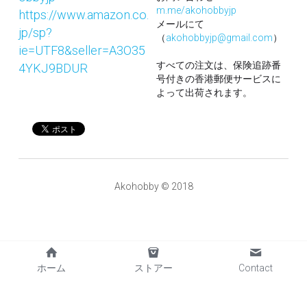
m.me/akohobbyjp
https://www.amazon.co.
メールにて
jp/sp?
（
akohobbyjp@gmail.com
）
ie=UTF8&seller=A3O35
すべての注文は、保険追跡番
4YKJ9BDUR
号付きの香港郵便サービスに
よって出荷されます。
Akohobby © 2018
ホーム
ストアー
Contact