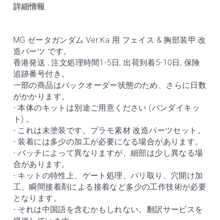
詳細情報
MG ゼータガンダム Ver.Ka 用 フェイス & 胸部装甲 改
造パーツ です。
香港発送 , 注文処理時間1-5日, 出荷到着5-10日, 保険
追跡番号付き。
一部の商品はバックオーダー状態のため、さらに日数
がかかります。
- 本体のキットは別途ご用意ください (バンダイキッ
ト) 。
- これは未塗装です、プラモ素材 改造パーツセット。
- 装着には多少の加工が必要になる場合があります。
- バッチによって異なりますが、細部は少し異なる場
合があります。
- キットの特性上、ゲート処理、バリ取り、穴開け加
工、瞬間接着剤による接着など多少の工作技術が必要
となります。
- それは中国語を含むかもしれない。翻訳サービスを