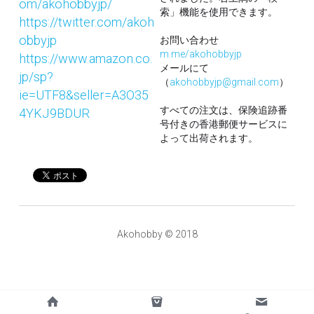
om/akohobbyjp/
索」機能を使用できます。
https://twitter.com/akoh
obbyjp
お問い合わせ
m.me/akohobbyjp
https://www.amazon.co.
メールにて
jp/sp?
（
akohobbyjp@gmail.com
）
ie=UTF8&seller=A3O35
すべての注文は、保険追跡番
4YKJ9BDUR
号付きの香港郵便サービスに
よって出荷されます。
Akohobby © 2018