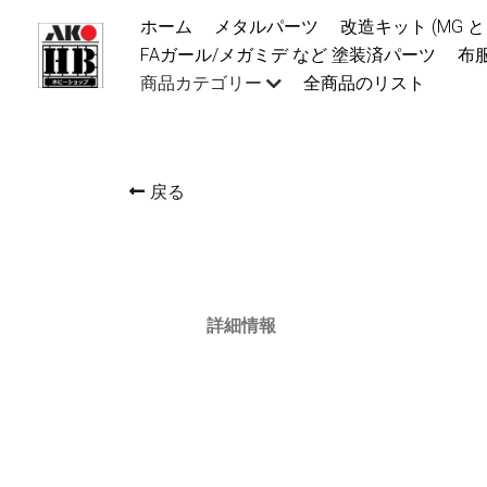
ホーム
メタルパーツ
改造キット (MG と 1
FAガール/メガミデ など 塗装済パーツ
布服
商品カテゴリー
全商品のリスト
戻る