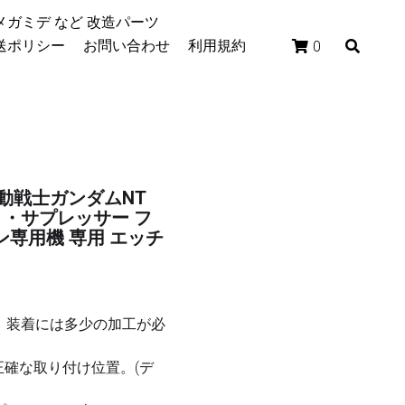
デ など 改造パーツ
リシー
お問い合わせ
利用規約
0