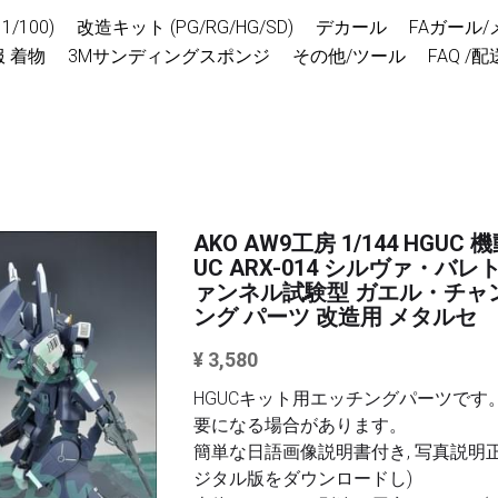
)
改造キット (PG/RG/HG/SD)
デカール
FAガール/メガミ
3Mサンディングスポンジ
その他/ツール
FAQ /配送ポ