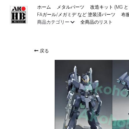
ホーム
メタルパーツ
改造キット (MG と 1/100
FAガール/メガミデ など 塗装済パーツ
布服 着物
商品カテゴリー
全商品のリスト
戻る
詳細情報