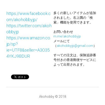
https://www.facebook.c
多くの新しいアイテムが追加
されました。右上隅の「検
om/akohobbyjp/
索」機能を使用できます。
https://twitter.com/akoh
obbyjp
お問い合わせ
m.me/akohobbyjp
https://www.amazon.co.
メールにて
jp/sp?
（
akohobbyjp@gmail.com
）
ie=UTF8&seller=A3O35
すべての注文は、保険追跡番
4YKJ9BDUR
号付きの香港郵便サービスに
よって出荷されます。
Akohobby © 2018