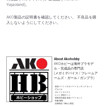
Yuijaoland)。
AKO製品の証明書を確認してください。 不良品を購
入しないようにしてください。
About Akohobby
AKOホビーは海外プラモデ
ル・完成品の専門店
(メガミデバイス / フレームア
ームズ・ガール / ガンプラ)
- 改造パーツ メタルパーツ エッチング セット
- デカール 
- ガレージ キャスト
- レジン 改造キット
- 塗装済完成品 改造パーツ セット
- 布服 着物 
- 交換部品 / 壊れた部品