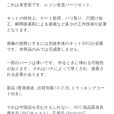
これは未塗装です、レジン改造パーツセット。
キットの特性上、ゲート処理、バリ取り、穴開け加
工、瞬間接着剤による接着など多少の工作技術が必要
となります。
画像の状態にするには別途本体のキット(MG)が必要
です。本商品のみでは完成致しません。
一部のパーツは薄いです。 作るときに壊れる可能性
があります。 それはパテによって厚くされ、接着さ
れる必要があります。
新品 (香港発送 , 出荷到着14-21日, トラッキングコー
ド付き)。
それは中国語を含むかもしれない。AKO 高品質改良
再生品 (AKOキャスト)。正規品 (AnchoreT 