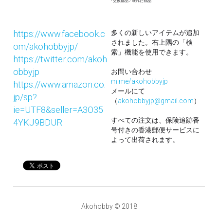
- 交換部品 / 壊れた部品
https://www.facebook.c
多くの新しいアイテムが追加
されました。右上隅の「検
om/akohobbyjp/
索」機能を使用できます。
https://twitter.com/akoh
obbyjp
お問い合わせ
m.me/akohobbyjp
https://www.amazon.co.
メールにて
jp/sp?
（
akohobbyjp@gmail.com
）
ie=UTF8&seller=A3O35
すべての注文は、保険追跡番
4YKJ9BDUR
号付きの香港郵便サービスに
よって出荷されます。
Akohobby © 2018