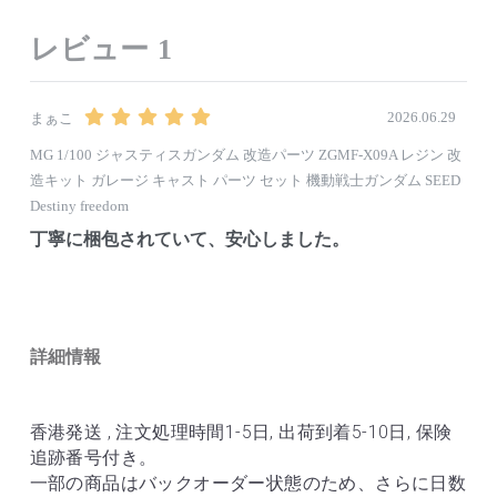
レビュー
1
2026.06.29
まぁこ
MG 1/100 ジャスティスガンダム 改造パーツ ZGMF-X09A レジン 改
造キット ガレージ キャスト パーツ セット 機動戦士ガンダム SEED
Destiny freedom
詳細情報
香港発送 , 注文処理時間1-5日, 出荷到着5-10日, 保険
追跡番号付き。
一部の商品はバックオーダー状態のため、さらに日数