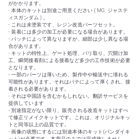
がかかります。
- 本体のキットは別途ご用意ください ( MG  ジャステ
ィスガンダム ) 。
- これは未塗装です、レジン改造パーツセット。
- 装着には多少の加工が必要になる場合があります。
- バッチによって異なりますが、細部は少し異なる場
合があります。
- キットの特性上、ゲート処理、バリ取り、穴開け加
工、瞬間接着剤による接着など多少の工作技術が必要
となります。
- 一部のパーツは薄いため、製作中や輸送中に壊れる
可能性があります。それはパテによって厚くされ、接
着される必要があります。
- それは中国語を含むかもしれない。翻訳サービスを
提供しています
- 別途指定がない限り、販売される改造キットはすべ
て修正リメイクキットです。これは、オリジナルキッ
トと同等以上の品質です。
- 画像の状態にするには別途本体のキット(バンダイキ
ット)が必要です。本商品のみでは完成致しません。