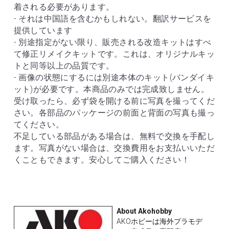
着される必要があります。
- それは中国語を含むかもしれない。翻訳サービスを
提供しています
- 別途指定がない限り、販売される改造キットはすべ
て修正リメイクキットです。これは、オリジナルキッ
トと同等以上の品質です。
- 画像の状態にするには別途本体のキット(バンダイキ
ット)が必要です。本商品のみでは完成致しません。
受け取ったら、必ず袋を開ける前に写真を撮ってくだ
さい。各部品のパッケージの前面と背面の写真も撮っ
てください。
不足している部品がある場合は、無料で交換を手配し
ます。写真がない場合は、交換費用をお支払いいただ
くこともできます。安心してご購入ください！
About Akohobby
AKOホビーは海外プラモデ