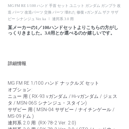
MG FM RE 1/100 ハンド 手首 セット ユニット ガンダム ガンプラ 改
造 パーツ 改造パーツ 交換 パーツ 壊れた 修復 νガンダム ザク サザ
ビー シナンジュ Ver. ka
連邦系 3.0 用
某メーカーの1／100ハンドセットよりこちらの方がし
っくりきました。3.0用とか選べるのか嬉しいです。
詳細情報
MG FM RE 1/100 ハンド ナックルズ セット
オプション:
ニュー 用 ( RX-93 νガンダム / Hi-νガンダム / ジェス
タ / MSN-06S シナンジュ・スタイン)
サザビー 用 ( MSN-04 サザビー / ナイチンゲール / 
MS-09ドム )
連邦系 2.0 用  (RX-78-2 Ver. 2.0)