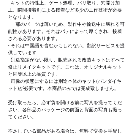
- キットの特性上、ゲート処理、バリ取り、穴開け加
工、瞬間接着剤による接着など多少の工作技術が必要
となります。
- 一部のパーツは薄いため、製作中や輸送中に壊れる可
能性があります。それはパテによって厚くされ、接着
される必要があります。
- それは中国語を含むかもしれない。翻訳サービスを提
供しています
- 別途指定がない限り、販売される改造キットはすべて
修正リメイクキットです。これは、オリジナルキット
と同等以上の品質です。
- 画像の状態にするには別途本体のキット(バンダイキ
ット)が必要です。本商品のみでは完成致しません。
受け取ったら、必ず袋を開ける前に写真を撮ってくだ
さい。各部品のパッケージの前面と背面の写真も撮っ
てください。
不足している部品がある場合は、無料で交換を手配し