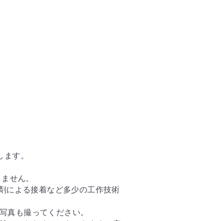
します。
しません。
着剤による接着など多少の工作技術
写真も撮ってください。
払いいただくこともできます。安