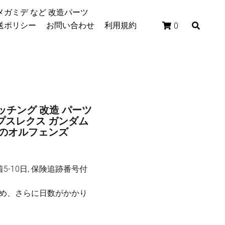
/メガミデ など 改造パーツ
配送ポリシー
お問い合わせ
利用規約
0
ッチング 改造 パーツ
プスレクス ガンダム
血のオルフェンズ
着5-10日, 保険追跡番号付
め、さらに日数がかかり