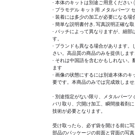
- 本体のキットは別途ご用意ください 
- プラモデル キット用 メタルパーツ
- 装着には多少の加工が必要になる場
- 簡単な説明書付き, 写真説明正確な
- バッチによって異なりますが、細
す。
- ブランドも異なる場合があります
さい。高品質の商品のみを提供します
- それは中国語を含むかもしれない
ます
- 画像の状態にするには別途本体のキ
要です。本商品のみでは完成致しませ
- 別途指定がない限り、メタルパーツ
バリ取り、穴開け加工、瞬間接着剤に
技術が必要となります。
受け取ったら、必ず袋を開ける前に写
部品のパッケージの前面と背面の写真