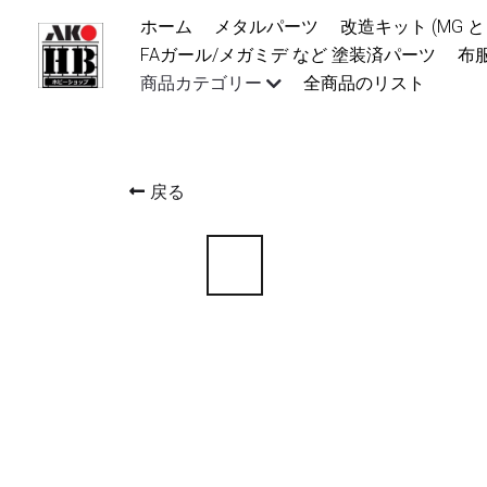
ホーム
メタルパーツ
改造キット (MG と 1
FAガール/メガミデ など 塗装済パーツ
布服
商品カテゴリー
全商品のリスト
戻る