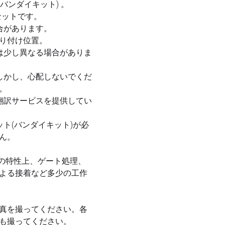
(バンダイキット) 。
 セットです。
合があります。
取り付け位置。
部は少し異なる場合がありま
。しかし、心配しないでくだ
。
。翻訳サービスを提供してい
ット(バンダイキット)が必
ん。
 の特性上、ゲート処理、
よる接着など多少の工作
真を撮ってください。各
も撮ってください。