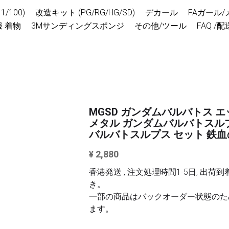
/100)
改造キット (PG/RG/HG/SD)
デカール
FAガール
 着物
3Mサンディングスポンジ
その他/ツール
FAQ /
MGSD ガンダムバルバトス エ
メタル ガンダムバルバトスル
バルバトスルプス セット 鉄
¥ 2,880
香港発送 , 注文処理時間1-5日, 出荷到
き。
一部の商品はバックオーダー状態のた
ます。