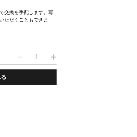
で交換を手配します。写
いただくこともできま
れる