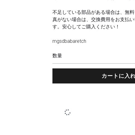
不足している部品がある場合は、無料
真がない場合は、交換費用をお支払い
す。安心してご購入ください！
mgsdbabaretch
数量
カートに入
荷到着5-10日, 保険追跡番号付き。