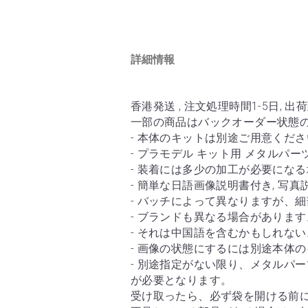
一部の商品はバックオーダー状態
- 本体のキットは別途ご用意ください
- プラモデル キット用 メタルパー
- 装着には多少の加工が必要にな
- 簡単な日語画像説明書付き, 写
- バッチによって異なりますが、
- ブランドも異なる場合がありま
- それは中国語を含むかもしれな
- 画像の状態にするには別途本体
- 別途指定がない限り、メタルパ
が必要となります。
受け取ったら、必ず袋を開ける前
不足している部品がある場合は、
心してご購入ください！