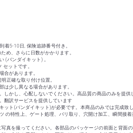
のため、さらに日数がかかります。
 (バンダイキット) 。
ツ セットです。
る場合があります。
真説明正確な取り付け位置。
細部は少し異なる場合があります。
す。しかし、心配しないでください。高品質の商品のみを提供
い。翻訳サービスを提供しています
のキット(バンダイキット)が必要です。本商品のみでは完成致
ーツ の特性上、ゲート処理、バリ取り、穴開け加工、瞬間接
に写真を撮ってください。各部品のパッケージの前面と背面の
無料で交換を手配します。写真がない場合は、交換費用をお支