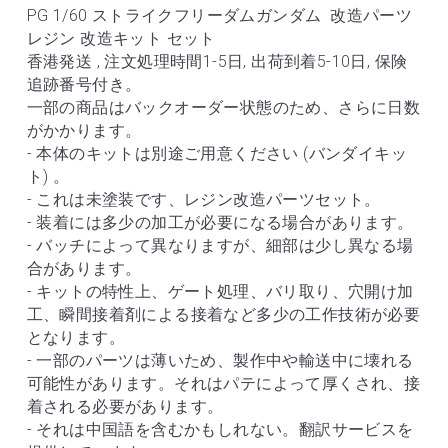
PG 1/60 ストライクフリーダムガンダム  改造パーツ 
レジン 改造キット セット
香港発送 , 注文処理時間1-5日, 出荷到着5-10日, 保険
追跡番号付き。
一部の商品はバックオーダー状態のため、さらに日数
がかかります。
- 本体のキットは別途ご用意ください (バンダイキッ
ト) 。
- これは未塗装です、レジン改造パーツセット。
- 装着には多少の加工が必要になる場合があります。
- バッチによって異なりますが、細部は少し異なる場
合があります。
- キットの特性上、ゲート処理、バリ取り、穴開け加
工、瞬間接着剤による接着など多少の工作技術が必要
となります。
- 一部のパーツは薄いため、製作中や輸送中に壊れる
可能性があります。それはパテによって厚くされ、接
着される必要があります。
- それは中国語を含むかもしれない。翻訳サービスを