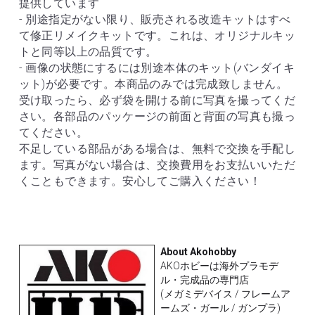
提供しています
- 別途指定がない限り、販売される改造キットはすべ
て修正リメイクキットです。これは、オリジナルキッ
トと同等以上の品質です。
- 画像の状態にするには別途本体のキット(バンダイキ
ット)が必要です。本商品のみでは完成致しません。
受け取ったら、必ず袋を開ける前に写真を撮ってくだ
さい。各部品のパッケージの前面と背面の写真も撮っ
てください。
不足している部品がある場合は、無料で交換を手配し
ます。写真がない場合は、交換費用をお支払いいただ
くこともできます。安心してご購入ください！
About Akohobby
AKOホビーは海外プラモデ
ル・完成品の専門店
(メガミデバイス / フレームア
ームズ・ガール / ガンプラ)