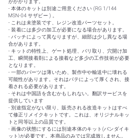
がかかります。
- 本体のキットは別途ご用意ください (RG 1/144 
MSN-04 サザビー ) 。
- これは未塗装です、レジン改造パーツセット。
- 装着には多少の加工が必要になる場合があります。
- バッチによって異なりますが、細部は少し異なる場
合があります。
- キットの特性上、ゲート処理、バリ取り、穴開け加
工、瞬間接着剤による接着など多少の工作技術が必要
となります。
- 一部のパーツは薄いため、製作中や輸送中に壊れる
可能性があります。それはパテによって厚くされ、接
着される必要があります。
- それは中国語を含むかもしれない。翻訳サービスを
提供しています
- 別途指定がない限り、販売される改造キットはすべ
て修正リメイクキットです。これは、オリジナルキッ
トと同等以上の品質です。
- 画像の状態にするには別途本体のキット(バンダイキ
ット)が必要です。本商品のみでは完成致しません。