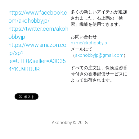
https://www.facebook.c
多くの新しいアイテムが追加
されました。右上隅の「検
om/akohobbyjp/
索」機能を使用できます。
https://twitter.com/akoh
obbyjp
お問い合わせ
m.me/akohobbyjp
https://www.amazon.co.
メールにて
jp/sp?
（
akohobbyjp@gmail.com
）
ie=UTF8&seller=A3O35
すべての注文は、保険追跡番
4YKJ9BDUR
号付きの香港郵便サービスに
よって出荷されます。
Akohobby © 2018